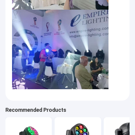
Aperçu
Empire Lighting, est un fabricant industriel qualifié d'éclairage
Recommended Products
de scène professionnel, d'éclairage de divertissement,
Produits
d'architecture &
Éclairage commercial Situé dans le district de Huadu à
Vidéos
Guangzhou, près de l'aéroport international de Baiyun.