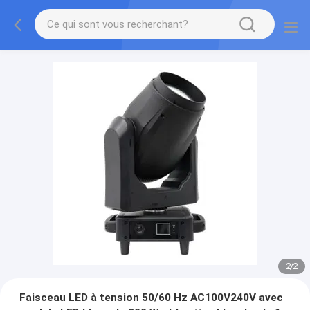
2
/
2
Faisceau LED à tension 50/60 Hz AC100V240V avec