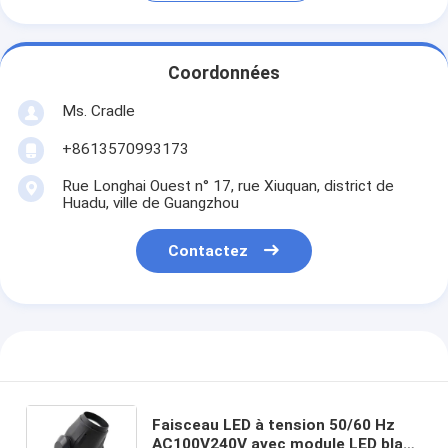
Coordonnées
Ms. Cradle
+8613570993173
Rue Longhai Ouest n° 17, rue Xiuquan, district de
Huadu, ville de Guangzhou
Contactez
Faisceau LED à tension 50/60 Hz
AC100V240V avec module LED blanc